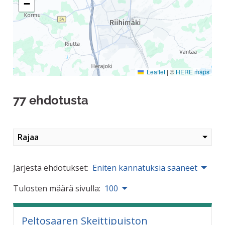
−
Leaflet
|
©
HERE maps
77 ehdotusta
Rajaa
Järjestä ehdotukset:
Eniten kannatuksia saaneet
Tulosten määrä sivulla:
100
Peltosaaren Skeittipuiston