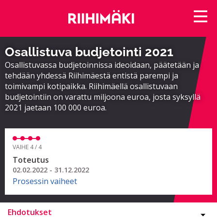
Osallistuva budjetointi 2021
Osallistuvassa budjetoinnissa ideoidaan, päätetään ja
tehdään yhdessä Riihimäestä entistä parempi ja
toimivampi kotipaikka. Riihimäellä osallistuvaan
budjetointiin on varattu miljoona euroa, josta syksyllä
2021 jaetaan 100 000 euroa.
VAIHE 4 / 4
Toteutus
02.02.2022 - 31.12.2022
Prosessin vaiheet
Ehdotukset