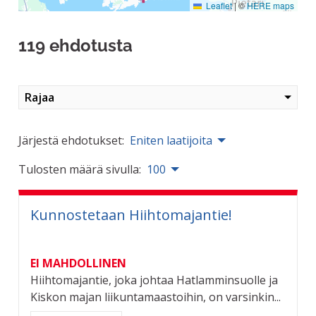
Leaflet
|
©
HERE maps
119 ehdotusta
Rajaa
Järjestä ehdotukset:
Eniten laatijoita
Tulosten määrä sivulla:
100
Kunnostetaan Hiihtomajantie!
EI MAHDOLLINEN
Hiihtomajantie, joka johtaa Hatlamminsuolle ja
Kiskon majan liikuntamaastoihin, on varsinkin...