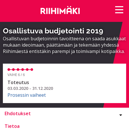
Osallistuva budjetointi 2019
Osallistuvan budjetoinnin tavoitteena on saada asukkaat
mukaan ideoimaan, päättämään ja tekemään yhdessä
Riihimäestä entistäkin parempi ja toimivampi kotipaikka.
VAIHE 6 / 6
Toteutus
03.03.2020 - 31.12.2020
Prosessin vaiheet
Ehdotukset
Tietoa