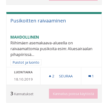
Pusikoitten raivaaminen
MAHDOLLINEN
Riihimäen asemakaava-alueella on
raivaamattomia pusikoita esim: Aluesairaalan
pihapiirissä....
Rajaa tulokset aihepiirin mukaan: Puistot ja luonto
Puistot ja luonto
LUONTIAIKA
2
2 SEURAAJAA
SEURAA
1
18.10.2019
PUSIKOITTEN RAIVAAMINE
3
Kannatus poissa käytöstä
Kannatukset