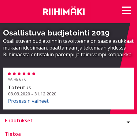
Osallistuva budjetointi 2019
Osallistuvan budjetoinnin tavoitteena on saada asukkaat
mukaan ideoimaan, päättämään ja tekemään yhdessä
Riihimäestä entistäkin parempi ja toimivampi kotipaikka.
VAIHE 6 / 6
Toteutus
03.03.2020 - 31.12.2020
Prosessin vaiheet
Ehdotukset
Tietoa